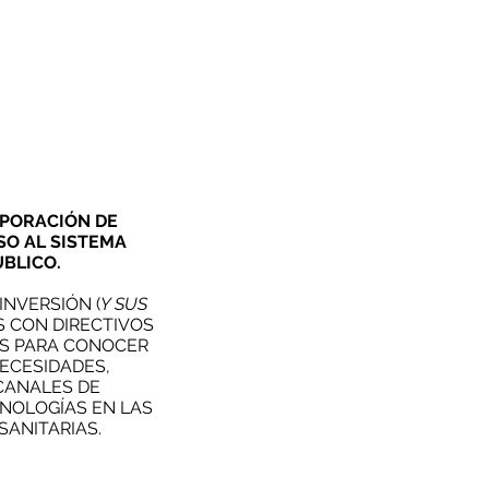
RPORACIÓN DE
SO AL SISTEMA
ÚBLICO.
 INVERSIÓN (
Y SUS
S CON DIRECTIVOS
ES PARA CONOCER
NECESIDADES,
 CANALES DE
NOLOGÍAS EN LAS
SANITARIAS.