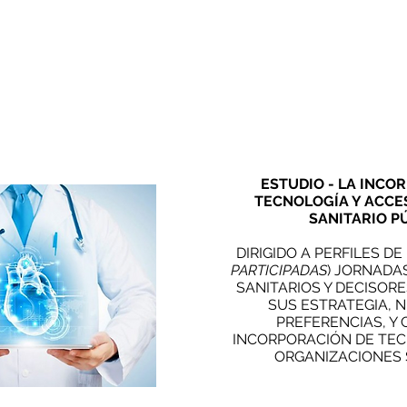
ESTUDIO - LA INCO
TECNOLOGÍA Y ACCE
SANITARIO P
DIRIGIDO A PERFILES DE
PARTICIPADAS
) JORNADA
SANITARIOS Y DECISOR
SUS ESTRATEGIA, 
PREFERENCIAS, Y
INCORPORACIÓN DE TEC
ORGANIZACIONES 