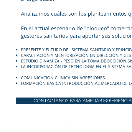
Analizamos cuáles son los planteamientos qu
En el actual escenario de "bloqueo" comerci
gestores sanitarios para aportar sus solucion
PRESENTE Y FUTURO DEL SISTEMA SANITARIO Y PRINC
​CAPACITACIÓN Y MENTORIZACIÓN EN DIRECCIÓN Y GES
​ESTUDIO DINAMIZA - PESO EN LA TOMA DE DECISIÓN S
LA INCORPORACIÓN DE TECNOLOGIA EN EL SISTEMA SA
​COMUNICACIÓN CLINICA SIN AGRESIONES
FORMACIÓN BASICA INTRODUCCIÓN AL MERCADO DE LA
CONTACTANOS PARA AMPLIAR EXPERIENCIA