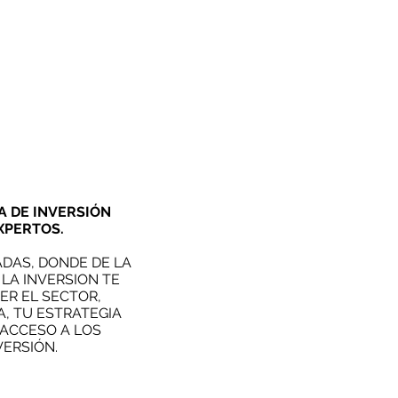
 DE INVERSIÓN
XPERTOS.
ADAS, DONDE DE LA
LA INVERSION TE
R EL SECTOR,
, TU ESTRATEGIA
 ACCESO A LOS
VERSIÓN.