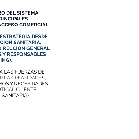
RO DEL SISTEMA
RINCIPALES
ACCESO COMERCIAL
 ESTRATEGIA DESDE
CIÓN SANITARIA.
(DIRECCIÓN GENERAL
RS Y RESPONSABLES
ING).
A LAS FUERZAS DE
R LAS REALIDADES,
ESOS Y NECESIDADES
RTICAL CLIENTE
SANITARIA).