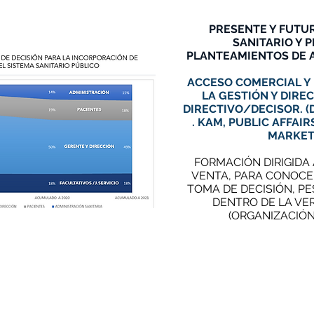
PRESENTE Y FUTU
SANITARIO Y P
PLANTEAMIENTOS DE 
ACCESO COMERCIAL Y
LA GESTIÓN Y DIREC
DIRECTIVO/DECISOR. 
. KAM, PUBLIC AFFAI
MARKET
FORMACIÓN DIRIGIDA 
VENTA, PARA CONOCE
TOMA DE DECISIÓN, P
DENTRO DE LA VE
(ORGANIZACIÓN 