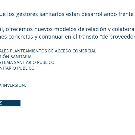
e los gestores sanitarios están desarrollando frente
al, ofrecemos nuevos modelos de relación y colaborac
es concretas y continuar en el transito "de proveedor
IPALES PLANTEAMIENTOS DE ACCESO COMERCIAL
TIÓN SANITARIA
ISTEMA SANITARIO PÚBLICO
NITARIO PUBLICO
 INVERSIÓN.
S