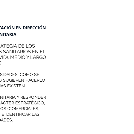
ZACIÓN EN DIRECCIÓN
ANITARIA
RATEGIA DE LOS
S SANITARIOS EN EL
ID), MEDIO Y LARGO
.
ESIDADES, COMO SE
O SUGIEREN HACERLO
IAS EXISTEN.
ANITARIA Y RESPONDER
RÁCTER ESTRATÉGICO,
OS (COMERCIALES,
 E IDENTIFICAR LAS
ADES.