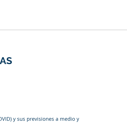
IAS
OVID) y sus previsiones a medio y