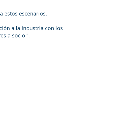
 a estos escenarios.
ión a la industria con los
es a socio “.