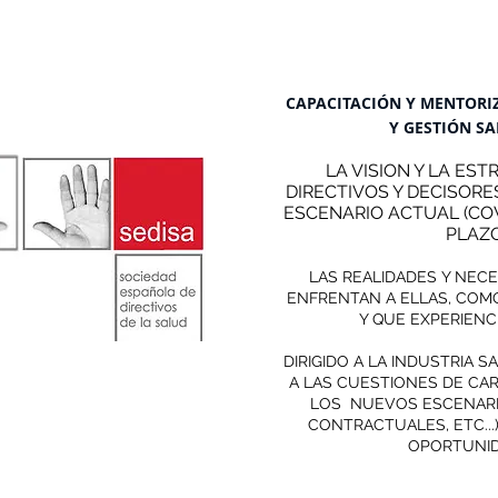
​CAPACITACIÓN Y MENTORI
Y GESTIÓN S
LA VISION Y LA EST
DIRECTIVOS Y DECISORE
ESCENARIO ACTUAL (COV
PLAZO
LAS REALIDADES Y NEC
ENFRENTAN A ELLAS, COM
Y QUE EXPERIENC
DIRIGIDO A LA INDUSTRIA S
A LAS CUESTIONES DE CA
LOS NUEVOS ESCENARI
CONTRACTUALES, ETC...)
OPORTUNID