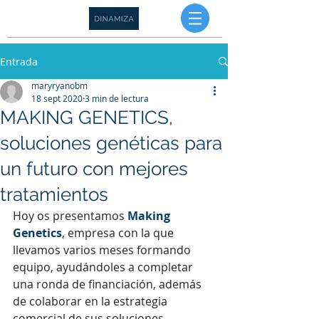
Entrada
maryryanobm
18 sept 2020
3 min de lectura
MAKING GENETICS,
soluciones genéticas para
un futuro con mejores
tratamientos
Hoy os presentamos 
Making 
Genetics
, empresa con la que 
llevamos varios meses formando 
equipo, ayudándoles a completar 
una ronda de financiación, además 
de colaborar en la estrategia 
comercial de sus soluciones. 